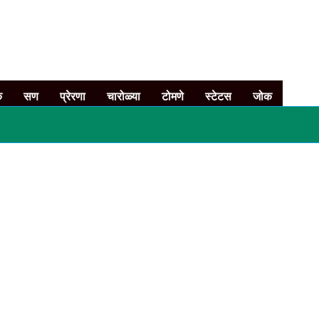
क
सण
प्रेरणा
चारोळ्या
टोमणे
स्टेटस
जोक