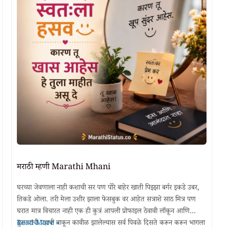
मराठी म्हणी Marathi Mhani
घरच्या जेवणाला नाही कशाची सर पण पोरे बाहेर खाती पिझ्झा बर्गर इकडे उबर,
तिकडे ओला. तरी मेला उशीर झाला फेसबुक वर आहेत सत्राशे साठ मित्र पण
घरात मात्र विचारत नाही एक ही कुत्रं आपली प्रोफाइल ठेवावी लॉकून आणि
मराठी
दुसऱ्याची पहावी वाकून कावीळ झालेल्यास सर्व पिवळे दिसते करून करून भागला
Read More »