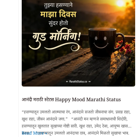
आनंदी मराठी स्टेटस Happy Mood Marathi Status
“हसण्यातून उमलतो आत्म्याचा रंग, आनंदाने सजतो जीवनाचा संग. प्रसन्न राहा,
खुश राहा, जीवन आनंदाने जगा.” “आनंदी मन म्हणजे समाधानाची शिदोरी,
हसण्यातून खुलतात सुखाच्या गोष्टी सारी. खुश राहा, उमेद ठेवा, आयुष्य खास
आनंदी
बनवा.” “हसण्यातून उमलतो आनंदाचा ठाव, आनंदाने मिळतो सुखाचा भाव.
Read More »