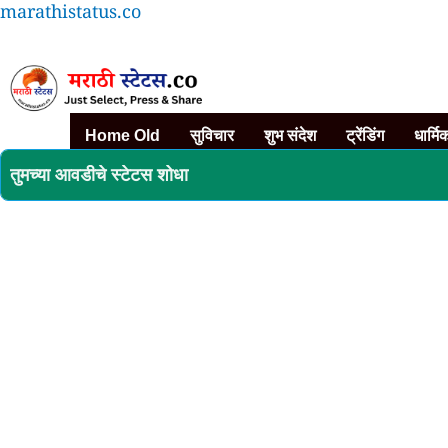
Skip
marathistatus.co
to
content
Home Old
सुविचार
शुभ संदेश
ट्रेंडिंग
धार्मि