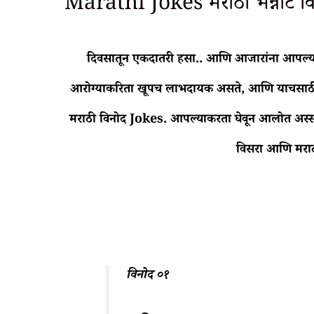
Marathi Jokes मराठी भन्नाट व
दिवसातून एकदातरी हसा.. आणि आजारांना आपल्या
आरोग्याकरिता खूपच लाभदायक असते, आणि याचसाठी 
मराठी विनोद Jokes. आपल्याकरता घेवून आलोत अस्सल 
विसरा आणि मराठी
विनोद ०१