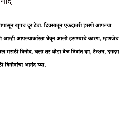
िनोद
पासून खूपच दूर ठेवा. दिवसातून एकदातरी हसणे आपल्या
आम्ही आपल्याकरिता घेवून आलो हसण्याचे कारण, म्हणजेच
मराठी विनोद. चला तर थोडा वेळ निवांत व्हा, टेन्शन, दगदग
 विनोदांचा आनंद घ्या.