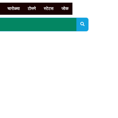
चारोळ्या
टोमणे
स्टेटस
जोक