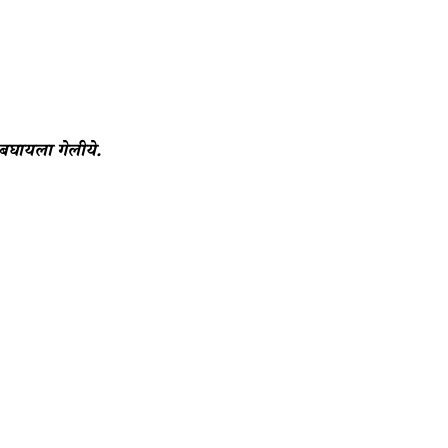
बघायला गेलीये.