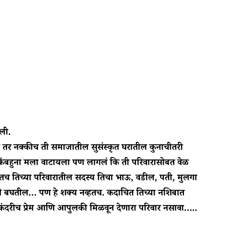
ली.
र नक्कीच ती समाजातील सुसंस्कृत घरातील कुनाचीतरी
किंबहुना मला वाटायला पण लागलं कि ती परिवारासोबत वेळ
च तिच्या परिवारातील सदस्य तिचा भाऊ, वडील, पती, मुलगा
ने बघतील… पण हे शक्य नव्हतच. कदाचित तिच्या नशिबात
एकंदरीच प्रेम आणि आपुलकी मिळवून देणारा परिवार नसावा…..