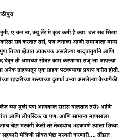
ाठीपुरा
, ए चल ना, क्यू तेरे मे कूछ कमी है क्या, चल सब सिखा
ण्याकरिता सर्व करतात तसं, पण जगाला आणी समाजाला मान्य
 तिच्या क्षेत्रात आवश्यक असलेल्या शब्द्चातुर्याने आणि
्द घेवून ती आमच्या सोबत काम करणाऱ्या राजू ला आपल्या
 अनेक ग्राहकातून एक ग्राहक पटवण्याचा प्रयत्न करीत होती.
ा रहदारीच्या रस्त्याच्या दुतर्फा उभ्या असलेल्या वेश्यापैकी
ेज च्या मुली पण आजकाल सर्रास घालतात तसे) आणि
यांचा आणि लीपस्टिक चा पण. आणि सामान्य माणसाला
चेष्टा मस्करी केली तर तेवढ्याच भडकपणे त्याला शिव्या
 सहकारी मैत्रिणी सोबत चेष्टा मस्करी करणारी…. तोंडात