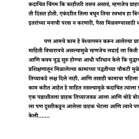
कदाचित चिंगम कि काहीतरी तसच असावं, म्हणजेच ग्रा
ती दिसत होती. एकंदरीत तिला बघून तिचा स्वभाव हा ब
इतरांच्या मनाची परवा न करणारी, पैसा मिळवण्यासाठी 
पण आमचे काम हे वेश्यागमन करून आलेल्या ग्राहका
माहिती विचारायचे असल्यामुळे म्हणजेच लढाई ला कित
आणि कवच युद्ध सुरु होण्या आधी परिधान केले कि युद
प्रशिक्षणातून मिळालेल्या कामाच्या पद्धतीच्या चौकटी म
तिच्याकडे लक्ष दिले नाही. आणि तसाही कामाचा पहि
काम करीत आहेत हे माहित नसल्यामुळे कदाचित त्याला ग्
एक पन्नाशीतला ग्राहक तिच्याजवळ आला आणि थोडे बोलणे 
ला पण दुसरीकडून आलेला ग्राहक भेटला आणि त्याने पण 
केली…….