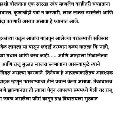
हकाशी बोलताना एक सारखा रवंथ म्हणजेच काहीतरी चघडताना
िनधास्त, कुणाचीही पर्वा न करणारी, लाज लज्जा नसलेली आणि
धंदा करणारी असाच असावा हे ध्यानात आले.
ंच्या कडून आताच गाजवून आलेल्या पराक्रमाची सविस्तर
ी वेळ लागला या पासून लढाई दरम्यान कवच घातला कि नाही,
्धाच्या मधात आणि बरच काही….. आणि आम्हाला मिळालेल्या
ुळे आणि राजू मुळात लाजरा स्वभावाचा असल्यामुळे त्याने
ला दिवस असल्या कारणाने तिनेपण हे आपल्याकारीतच आवश्यक
राहक म्हणून फसवण्याचा तीने प्रयत्न केला असावा. तेवढ्यातच
झाल्यानंतर ती त्याला घेवून आपल्या रूममध्ये गेली तर राजू
जवळ असलेला फॉर्म काढून प्रश्न विचारायला सुरुवात