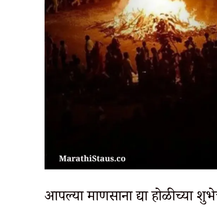
आपल्या माणसाना द्या होळीच्या 