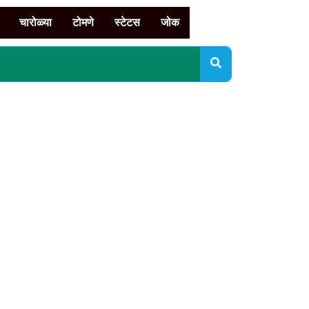
चारोळ्या
टोमणे
स्टेटस
जोक