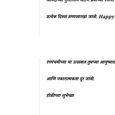
आनंदाच्या गुलालाने आणि प्रेमाच्या रंगांनी
प्रत्येक दिवस सणासारखा जावो. Happy
रंगपंचमीच्या या उत्सवात तुमच्या आयुष्य
आणि नकारात्मकता दूर जावो.
होळीच्या शुभेच्छा