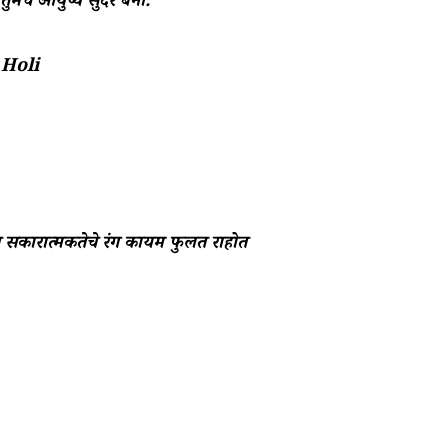
 तुमचे आयुष्य सुंदर बनो.
 Holi
ात सकारात्मकतेचे रंग कायम फुलत राहोत