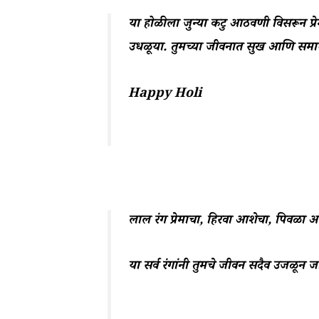
या होळीला जुन्या कटु आठवणी विसरून प्र
उधळूया. तुमच्या जीवनात सुख आणि समा
Happy Holi
लाल रंग प्रेमाचा, हिरवा आशेचा, पिवळा
या सर्व रंगांनी तुमचे जीवन सदैव उजळून जा