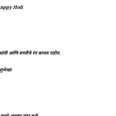
. Happy Holi
 शांती आणि प्रगतीचे रंग कायम राहोत.
शुभेच्छा